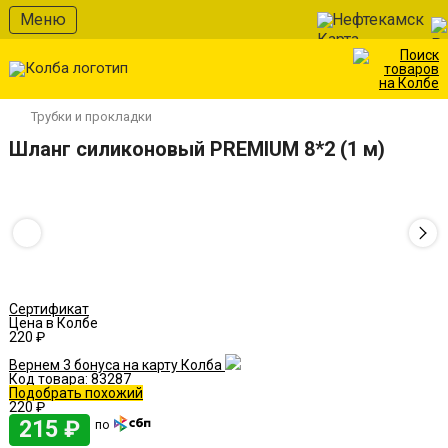
В избранное
Меню
Нефтекамск
Трубки и прокладки
Шланг силиконовый PREMIUM 8*2 (1 м)
Сертификат
Цена в Колбе
220 ₽
Вернем 3 бонуса на карту Колба
Код товара:
83287
Подобрать похожий
220 ₽
215 ₽
по