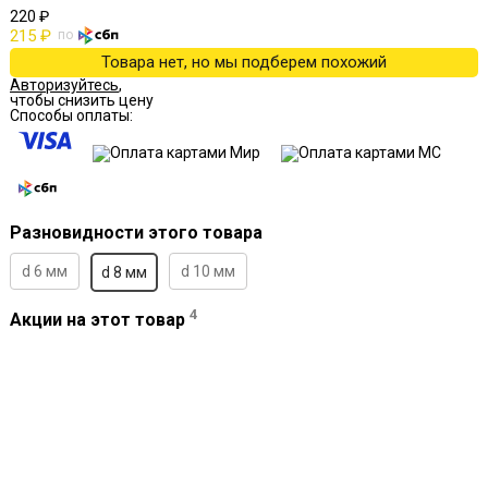
220 ₽
215 ₽
по
Товара нет, но мы подберем похожий
Авторизуйтесь
,
чтобы снизить цену
Способы оплаты:
Разновидности этого товара
d 6 мм
d 10 мм
d 8 мм
4
Акции на этот товар