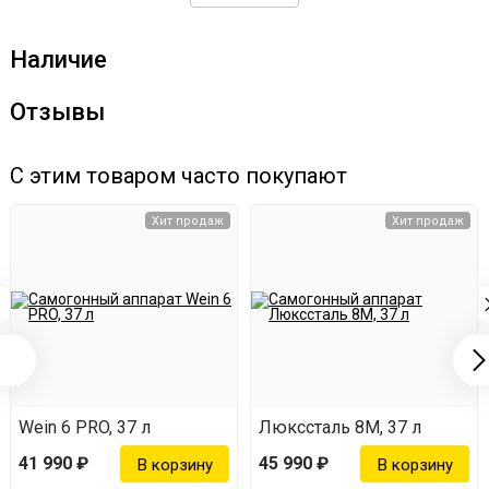
восстанавливает прежнюю форму без повреждений.
Наличие
Характеристики шланга
Отзывы
Материал - силикон;
С этим товаром часто покупают
внутренний диаметр - 8 мм;
толщина стенок - 2 мм.
Хит продаж
Хит продаж
Wein 6 PRO, 37 л
Люкссталь 8М, 37 л
41 990 ₽
45 990 ₽