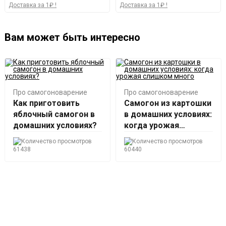
Доставка за 1₽ !
Доставка за 1₽ !
Вам может быть интересно
Про самогоноварение
Про самогоноварение
Как приготовить
Самогон из картошки
яблочный самогон в
в домашних условиях:
домашних условиях?
когда урожая
слишком много
61438
60440