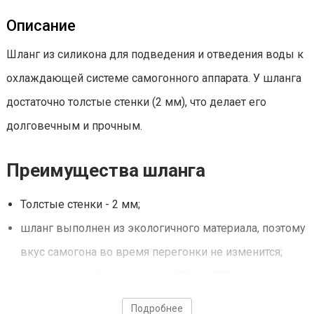
Описание
Шланг из силикона для подведения и отведения воды к
охлаждающей системе самогонного аппарата. У шланга
достаточно толстые стенки (2 мм), что делает его
долговечным и прочным.
Преимущества шланга
Толстые стенки - 2 мм;
шланг выполнен из экологичного материала, поэтому
вкус самогона во время перегонки не изменится;
температурный диапазон от -50 до +200 градусов;
силиконовый шланг довольно гибкий. Легко
Подробнее