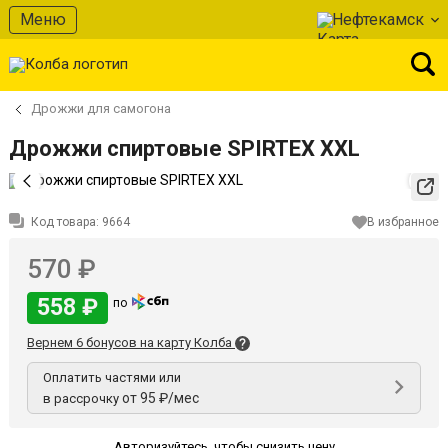
Меню
Нефтекамск
Дрожжи для самогона
Дрожжи спиртовые SPIRTEX XXL
Код товара:
9664
В избранное
570 ₽
558 ₽
по
Вернем 6 бонусов на карту Колба
Оплатить частями или
от 95 ₽/мес
в рассрочку
Авторизуйтесь
,
чтобы снизить цену