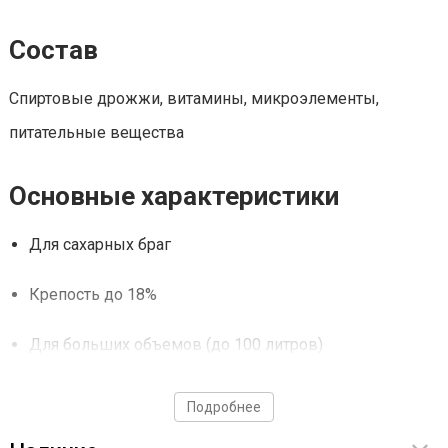
Состав
Спиртовые дрожжи, витамины, микроэлементы,
питательные вещества
Основные характеристики
Для сахарных браг
Крепость до 18%
Для больших объемов (до 100 литров)
Sugar / Сахар
kg / кг
25
Подробнее