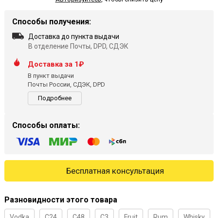
Способы получения:
Доставка до пункта выдачи
В отделение Почты, DPD, СДЭК
Доставка за 1₽
В пункт выдачи
Почты России, СДЭК, DPD
Подробнее
Способы оплаты:
Бесплатная консультация
Разновидности этого товара
Vodka
C24
C48
C3
Fruit
Rum
Whisky