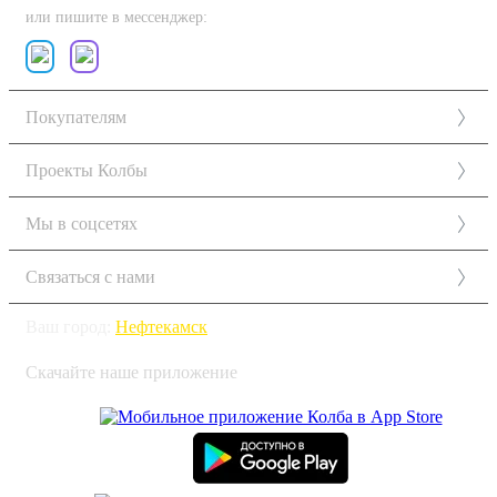
или пишите в мессенджер:
Покупателям
Проекты Колбы
Мы в соцсетях
Связаться с нами
Ваш город:
Нефтекамск
Скачайте наше приложение