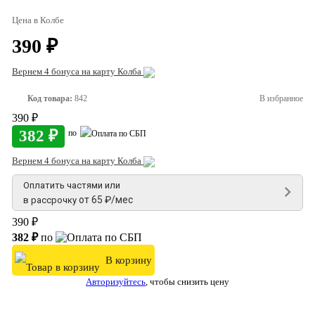
Цена в Колбе
390 ₽
Вернем 4 бонуса на карту Колба
Код товара:
842
В избранное
390 ₽
382 ₽
по
Вернем 4 бонуса на карту Колба
Оплатить частями или
от 65 ₽/мес
в рассрочку
390 ₽
382 ₽
по
В корзину
Авторизуйтесь
,
чтобы снизить цену