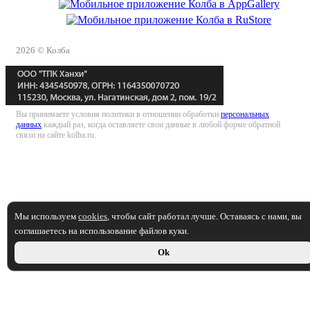
2026 © Колба
Вы принимаете условия политики в отношении обработки
персональных
данных
каждый раз, когда оставляете свои данные в любой форме обратной
связи на сайте kolba.ru.
Мы используем
cookies
, чтобы сайт работал лучше. Оставаясь с нами, вы
соглашаетесь на использование файлов куки.
Ok