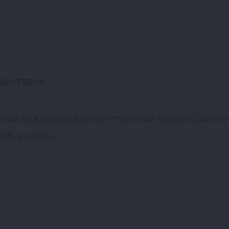
доставка
ный вид солода для приготовления тёмного, светлог
лять до 100%.