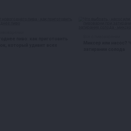
пивоварении
Все о пивоварении
однее пиво: как приготовить
Миксер или насос? 
ок, который удивит всех
затирании солода