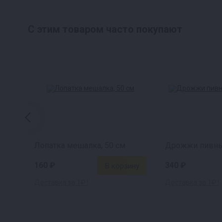
С этим товаром часто покупают
Лопатка мешалка, 50 см
Дрожжи пивны
160 ₽
340 ₽
Доставка за 1₽ !
Доставка за 1₽ !