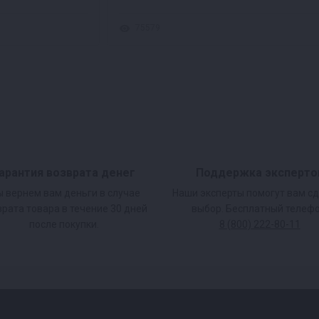
75579
арантия возврата денег
Поддержка эксперто
 вернем вам деньги в случае
Наши эксперты помогут вам с
врата товара в течение 30 дней
выбор. Бесплатный телефо
после покупки.
8 (800) 222-80-11