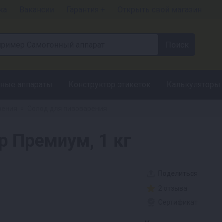
ка
Вакансии
Гарантия +
Открыть свой магазин
ные аппараты
Конструктор этикеток
Калькуляторы
рения
Солод для пивоварения
»
р Премиум, 1 кг
Поделиться
2 отзыва
Сертификат