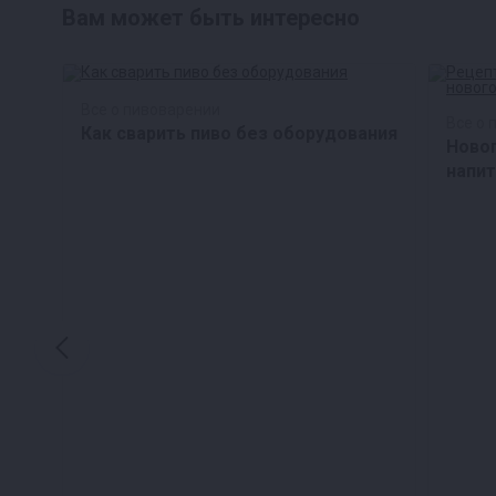
Вам может быть интересно
Все о пивоварении
Все о 
Как сварить пиво без оборудования
Новог
ри
напит