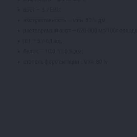
цвет — 3.7 EBC;
экстрактивность — мин. 83 % дм;
растворимый азот — 620-800 мг/100г солода
pH — 5,7-6,1 ед;
белок — 10.0-11.0 % дм;
степень ферментации - мин. 80 %.