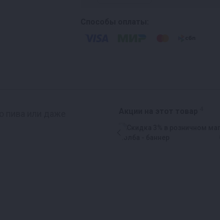
Способы оплаты:
4
Акции на этот товар
о пива или даже