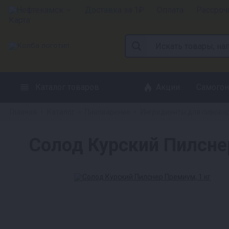
Нефтекамск
Доставка за 1₽
Оплата
Рассроч
Каталог товаров
Акции
Самогон
Главная
Каталог
Пивоварение
Ингредиенты для пивова
»
»
»
Солод Курский Пилсне