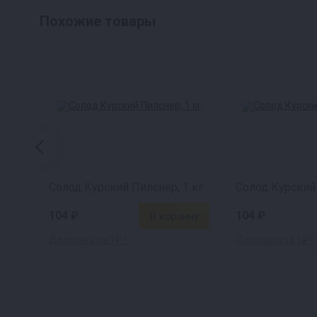
Похожие товары
Солод Курский Пилснер, 1 кг
Солод Курский 
104 ₽
104 ₽
Доставка за 1₽ !
Доставка за 1₽ !