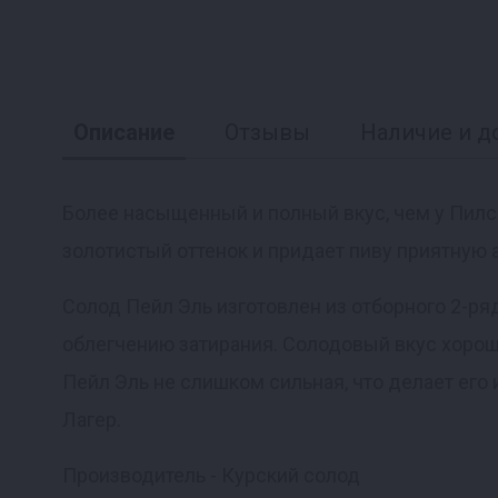
Описание
Отзывы
Наличие и д
Более насыщенный и полный вкус, чем у Пилсне
золотистый оттенок и придает пиву приятную 
Реклама
Солод Пейл Эль изготовлен из отборного 2-ря
облегчению затирания. Солодовый вкус хорош
Пейл Эль не слишком сильная, что делает его
Лагер.
Производитель - Курский солод