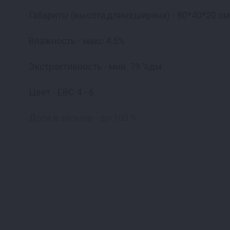
Габариты (высота,длина,ширина) - 80*40*20 см
Влажность - макс 4.5%
Экстрактивность - мин. 79 %дм
Цвет - ЕВС 4 - 6
Доля в засыпи - до 100 %
Белок - 12.5 %дм
Внимание! Указана цена за 1 кг!