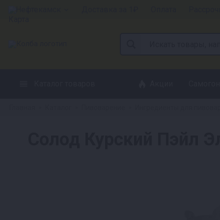
Нефтекамск
Доставка за 1₽
Оплата
Рассроч
Каталог товаров
Акции
Самогон
Главная
Каталог
Пивоварение
Ингредиенты для пивова
»
»
»
Солод Курский Пэйл Эл