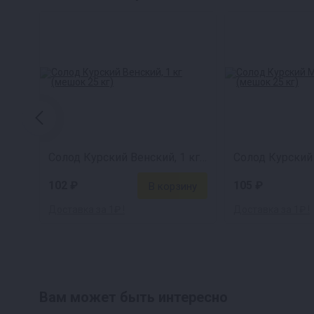
Солод Курский Венский, 1 кг (мешок 25 кг)
102 ₽
105 ₽
Доставка за 1₽ !
Доставка за 1₽ !
Вам может быть интересно