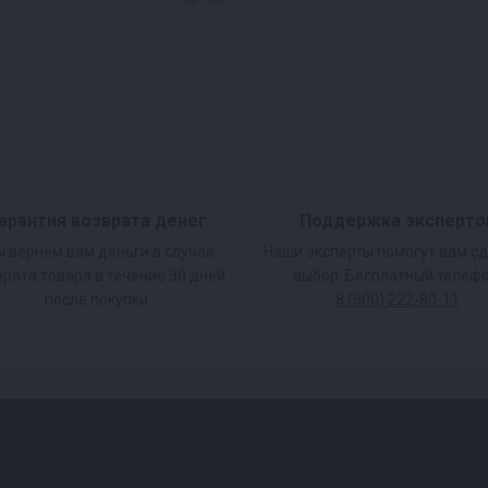
арантия возврата денег
Поддержка эксперто
 вернем вам деньги в случае
Наши эксперты помогут вам с
врата товара в течение 30 дней
выбор. Бесплатный телефо
после покупки.
8 (800) 222-80-11